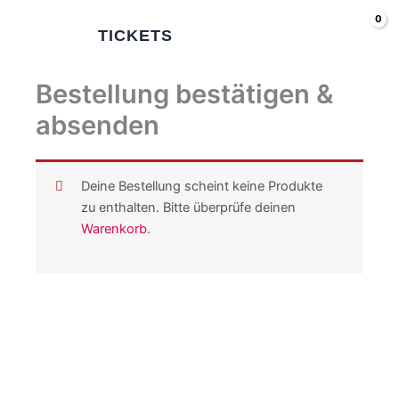
Zum
Inhalt
TICKETS
springen
Bestellung bestätigen &
absenden
Deine Bestellung scheint keine Produkte
zu enthalten. Bitte überprüfe deinen
Warenkorb
.